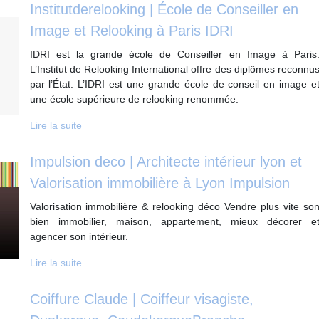
Institut­dereloo­king | École de Conseiller en
Image et Relooking à Paris IDRI
IDRI est la grande école de Conseiller en Image à Paris
L’Institut de Relooking International offre des diplômes reconnu
par l’État. L’IDRI est une grande école de conseil en image e
une école supérieure de relooking renommée.
Lire la suite
Impulsion deco | Architecte intérieur lyon et
Valorisa­tion immobilière à Lyon Impulsion
Valorisation immobilière & relooking déco Vendre plus vite so
bien immobilier, maison, appartement, mieux décorer e
agencer son intérieur.
Lire la suite
Coiffure Claude | Coiffeur visagiste,