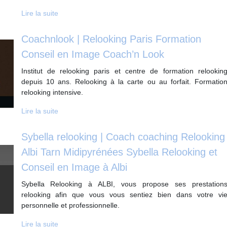
Lire la suite
Coachnlook | Relooking Paris Formation
Conseil en Image Coach’n Look
Institut de relooking paris et centre de formation relookin
depuis 10 ans. Relooking à la carte ou au forfait. Formatio
relooking intensive.
Lire la suite
Sybella relooking | Coach coaching Relooking
Albi Tarn Midipyrénées Sybella Relooking et
Conseil en Image à Albi
Sybella Relooking à ALBI, vous propose ses prestation
relooking afin que vous vous sentiez bien dans votre vi
personnelle et professionnelle.
Lire la suite