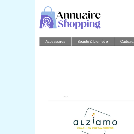
Accessoires
Beauté & bien-être
Cadeau