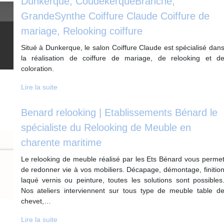
Dunkerque, CoudekerqueBranche,
GrandeSynthe Coiffure Claude Coiffure de
mariage, Relooking coiffure
Situé à Dunkerque, le salon Coiffure Claude est spécialisé dan
la réalisation de coiffure de mariage, de relooking et d
coloration.
Lire la suite
Benard relooking | Etab­lis­se­ments Bénard le
spécialiste du Relooking de Meuble en
charente maritime
Le relooking de meuble réalisé par les Ets Bénard vous perme
de redonner vie à vos mobiliers. Décapage, démontage, finitio
laqué vernis ou peinture, toutes les solutions sont possibles
Nos ateliers interviennent sur tous type de meuble table d
chevet,…
Lire la suite