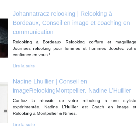
Jo­han­nat­racz relooking | Relooking à
Bordeaux, Conseil en image et coaching en
com­munica­tion
Relooking à Bordeaux Relooking coiffure et maquillag
Journées relooking pour femmes et hommes Boostez votr
confiance en vous !
Lire la suite
Nadine Lhuillier | Conseil en
imageRelookingMontpellier. Nadine L’Huillier
Confiez la réussite de votre relooking à une stylist
expérimentée. Nadine L’Huillier est Coach en image e
Relooking à Montpellier & Nîmes.
Lire la suite