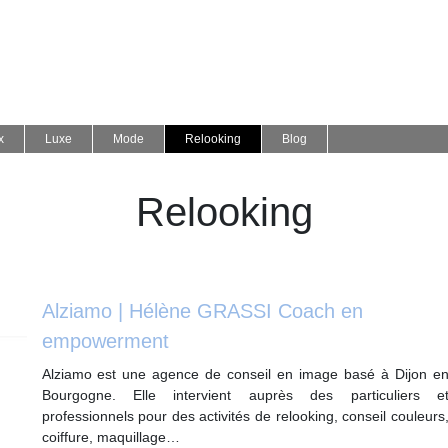
x
Luxe
Mode
Relooking
Blog
Relooking
Alziamo | Hélène GRASSI Coach en
empowerment
Alziamo est une agence de conseil en image basé à Dijon e
Bourgogne. Elle intervient auprès des particuliers e
professionnels pour des activités de relooking, conseil couleurs
coiffure, maquillage…