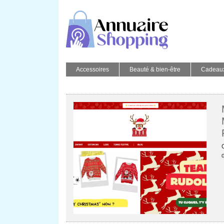
Accessoires
Beauté & bien-être
Cadeau
d